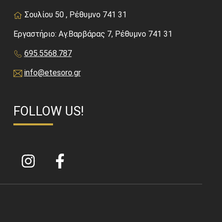
Σουλίου 50 , Ρέθυμνο 741 31
Εργαστήριο: Αγ.Βαρβάρας 7, Ρέθυμνο 741 31
695.5568.787
info@etesoro.gr
FOLLOW US!