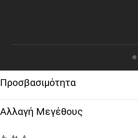
© 
Προσβασιμότητα
Αλλαγή Μεγέθους
A-
A+
A