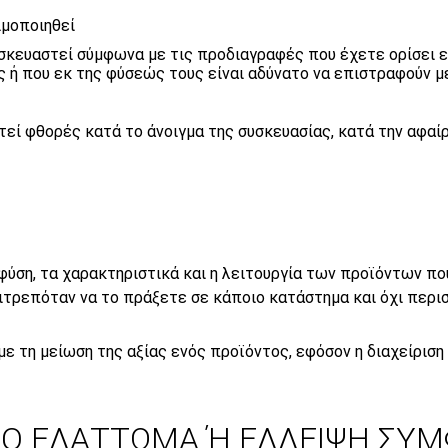
ιμοποιηθεί
σκευαστεί σύμφωνα με τις προδιαγραφές που έχετε ορίσει 
ς ή που εκ της φύσεώς τους είναι αδύνατο να επιστραφούν 
εί φθορές κατά το άνοιγμα της συσκευασίας, κατά την αφαί
φύση, τα χαρακτηριστικά και η λειτουργία των προϊόντων πο
πιτρεπόταν να το πράξετε σε κάποιο κατάστημα και όχι περι
ε τη μείωση της αξίας ενός προϊόντος, εφόσον η διαχείριση
ΚΟ ΕΛΑΤΤΩΜΑ Ή ΕΛΛΕΙΨΗ ΣΥ