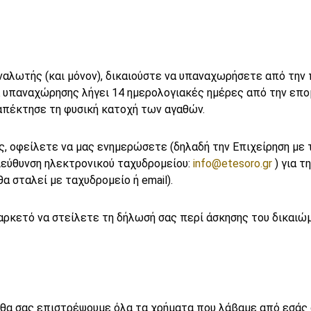
αλωτής (και μόνον), δικαιούστε να υπαναχωρήσετε από την
 υπαναχώρησης λήγει 14 ημερολογιακές ημέρες από την επομ
απέκτησε τη φυσική κατοχή των αγαθών.
, οφείλετε να μας ενημερώσετε (δηλαδή την Επιχείρηση με
Διεύθυνση ηλεκτρονικού ταχυδρομείου:
info@etesoro.gr
) για 
α σταλεί με ταχυδρομείο ή email).
 αρκετό να στείλετε τη δήλωσή σας περί άσκησης του δικαι
θα σας επιστρέψουμε όλα τα χρήματα που λάβαμε από εσάς 