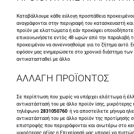
Καταβάλλουμε κάθε εύλογη προσπάθεια προκειμένου
αναγράφονται στην περιγραφή του κατασκευαστή κα
προϊόν με ελαττώματα ή εάν προκύψει οποιοδήποτε
επικοινωνήσετε εντός 48 ωρών από την παραλαβή τ
προκειμένου να συνεννοηθούμε για το ζήτημα αυτό. 
εφόσον μας ενημερώσετε στο χρονικό διάστημα των 
αντικατασταθεί με άλλο.
ΑΛΛΑΓΗ ΠΡΟΪΟΝΤΟΣ
Σε περίπτωση που χωρίς να υπάρχει ελάττωμα ή έλλ
αντικατάστασή του με άλλο προϊόν ίσης, μικρότερης
τηλέφωνο
28310
50760
ή να αποστείλετε μήνυμα ηλ
αντικατάστασή του με άλλο προϊόν της προτίμησής σ
επιστροφής που περιγράφονται και ανωτέρω στο κ
μικρότερης αξίας η Επιχείρησή μας μπορεί να πιστώσ