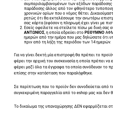
συμπεριλαμβανομένων των εξόδων παράδοσης (
παράδοσης άλλος από τον φθηνότερο τυποποιη
χρονικών ορίων που ο νόμος θέτει. Δικαιούμα
ρητώς ότι θα εκτελέσουμε την ανωτέρω επιστρ
σας κάρτα (εφόσον η πληρωμή έχει γίνει με πισ
Εσείς οφείλετε να στείλετε πίσω με δική σας 
ΑΝΤΩΝΙΟΣ
, η οποία εδρεύει στο
ΡΕΘΥΜΝΟ
ΑΦ
ημερών από την ημέρα που μας δηλώσατε ότι υπ
πριν από τη λήξη της περιόδου των 14 ημερών.
Για να γίνει δεκτή μία επιστροφή θα πρέπει το προ
φέρει την αρχική του συσκευασία η οποία πρέπει να ε
φέρει μαζί όλα τα έγγραφα τα οποία συνόδευαν το π
επίσης στην κατάσταση που παραλήφθηκε.
Σε περίπτωση που το προϊόν δεν συνοδεύεται από τ
συγκεκριμένη παραγγελία από το eshop μας και δεν θ
Το δικαίωμα της υπαναχώρησης ΔΕΝ εφαρμόζεται στ