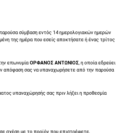
 παρούσα σύμβαση εντός 14 ημερολογιακών ημερών
ένη της ημέρα που εσείς αποκτήσατε ή ένας τρίτος
 την επωνυμία
ΟΡΦΑΝΟΣ ΑΝΤΩΝΙΟΣ
, η οποία εδρεύει
την απόφαση σας να υπαναχωρήσετε από την παρούσα
ώματος υπαναχώρησής σας πριν λήξει η προθεσμία
σε σχέση με το προϊόν που επιστρέφετε,