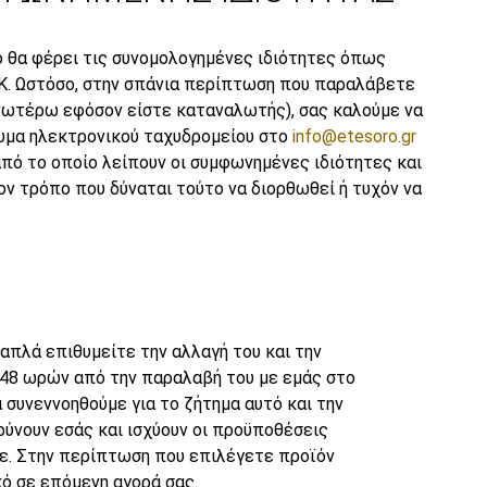
 θα φέρει τις συνομολογημένες ιδιότητες όπως
Κ. Ωστόσο, στην σπάνια περίπτωση που παραλάβετε
νωτέρω εφόσον είστε καταναλωτής), σας καλούμε να
υμα ηλεκτρονικού ταχυδρομείου στο
info@etesoro.gr
πό το οποίο λείπουν οι συμφωνημένες ιδιότητες και
ν τρόπο που δύναται τούτο να διορθωθεί ή τυχόν να
πλά επιθυμείτε την αλλαγή του και την
ς 48 ωρών από την παραλαβή του με εμάς στο
 συνεννοηθούμε για το ζήτημα αυτό και την
ρύνουν εσάς και ισχύουν οι προϋποθέσεις
. Στην περίπτωση που επιλέγετε προϊόν
κό σε επόμενη αγορά σας.