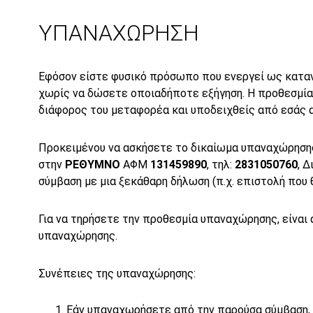
ΥΠΑΝΑΧΩΡΗΣΗ
Εφόσον είστε φυσικό πρόσωπο που ενεργεί ως καταν
χωρίς να δώσετε οποιαδήποτε εξήγηση. Η προθεσμία
διάφορος του μεταφορέα και υποδειχθείς από εσάς 
Προκειμένου να ασκήσετε το δικαίωμα υπαναχώρησης
στην
ΡΕΘΥΜΝΟ
ΑΦΜ
131459890
, τηλ:
2831050760
, 
σύμβαση με μια ξεκάθαρη δήλωση (π.χ. επιστολή που θ
Για να τηρήσετε την προθεσμία υπαναχώρησης, είναι
υπαναχώρησης.
Συνέπειες της υπαναχώρησης:
Εάν υπαναχωρήσετε από την παρούσα σύμβαση, 