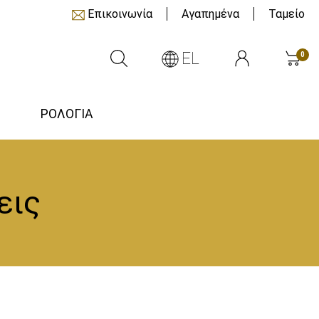
Επικοινωνία
Αγαπημένα
Ταμείο
EL
0
ΡΟΛΟΓΙΑ
εις