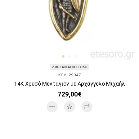
ΔΩΡΕΑΝ ΑΠΟΣΤΟΛΗ
ΚΩΔ. 29047
14Κ Χρυσό Μενταγιόν με Αρχάγγελο Μιχαήλ
729,00€