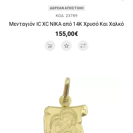
ΔΩΡΕΑΝ ΑΠΟΣΤΟΛΗ
ΚΩΔ. 23789
Μενταγιόν IC XC NIKA από 14Κ Χρυσό Και Χαλκό
155,00€