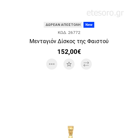
ΔΩΡΕΑΝ ΑΠΟΣΤΟΛΗ
New
ΚΩΔ. 26772
Μενταγιόν Δίσκος της Φαιστού
152,00€