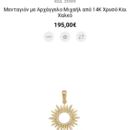
ΚΩΔ. 25509
Μενταγιόν με Αρχάγγελο Μιχαήλ από 14Κ Χρυσό Και
Χαλκό
195,00€