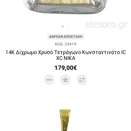
ΔΩΡΕΑΝ ΑΠΟΣΤΟΛΗ
ΚΩΔ. 23419
14K Δίχρωμο Χρυσό Τετράγωνο Κωνσταντινάτο IC
XC NIKA
179,00€