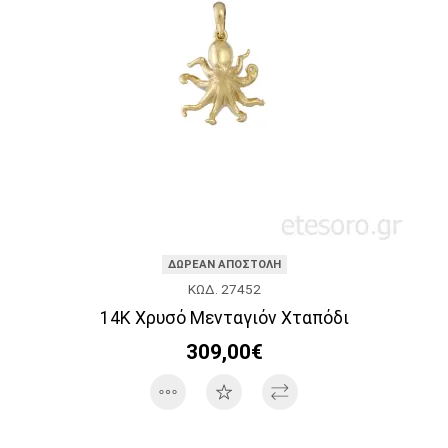
ΔΩΡΕΑΝ ΑΠΟΣΤΟΛΗ
ΚΩΔ. 27452
14Κ Χρυσό Μενταγιόν Xταπόδι
309,00€