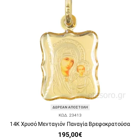
ΔΩΡΕΑΝ ΑΠΟΣΤΟΛΗ
ΚΩΔ. 23413
14Κ Χρυσό Μενταγιόν Παναγία Βρεφοκρατούσα
195,00€