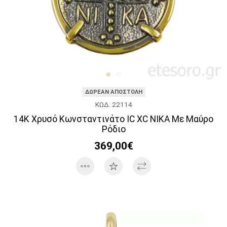
ΔΩΡΕΑΝ ΑΠΟΣΤΟΛΗ
ΚΩΔ. 22114
14Κ Χρυσό Κωνσταντινάτο IC XC ΝΙΚΑ Με Μαύρο
Ρόδιο
369,00€