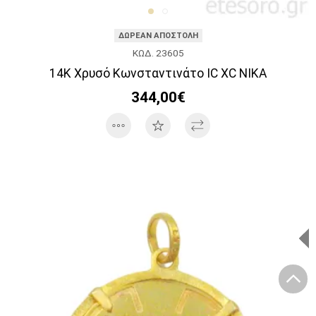
ΔΩΡΕΑΝ ΑΠΟΣΤΟΛΗ
ΚΩΔ. 23605
14Κ Χρυσό Κωνσταντινάτο IC XC NIKA
344,00€