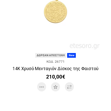
ΔΩΡΕΑΝ ΑΠΟΣΤΟΛΗ
New
ΚΩΔ. 26771
14Κ Χρυσό Μενταγιόν Δίσκος της Φαιστού
210,00€