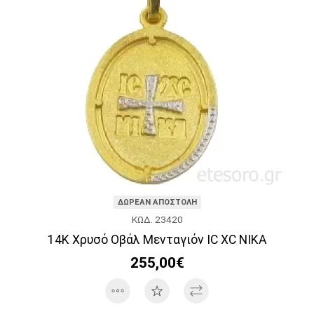
ΔΩΡΕΑΝ ΑΠΟΣΤΟΛΗ
ΚΩΔ. 23420
14Κ Χρυσό Οβάλ Μενταγιόν IC XC NIKA
255,00€