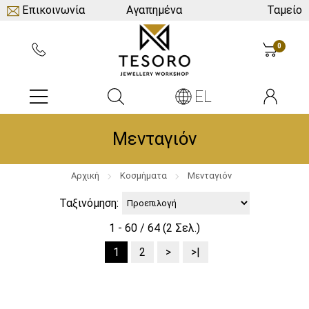
Επικοινωνία
Αγαπημένα
Ταμείο
0
EL
Μενταγιόν
Αρχική
Κοσμήματα
Μενταγιόν
Ταξινόμηση:
1 - 60 / 64 (2 Σελ.)
1
2
>
>|