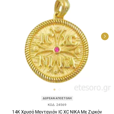
ΔΩΡΕΑΝ ΑΠΟΣΤΟΛΗ
ΚΩΔ. 24569
14Κ Χρυσό Μενταγιόν IC XC NIKA Με Ζιρκόν