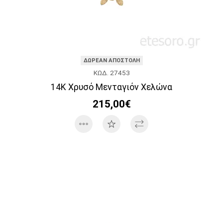
ΔΩΡΕΑΝ ΑΠΟΣΤΟΛΗ
ΚΩΔ. 27453
14Κ Χρυσό Μενταγιόν Xελώνα
215,00€