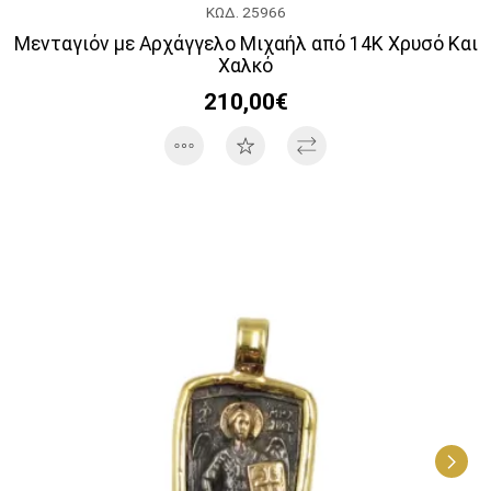
ΚΩΔ. 25966
Μενταγιόν με Αρχάγγελο Μιχαήλ από 14Κ Χρυσό Και
Χαλκό
210,00€