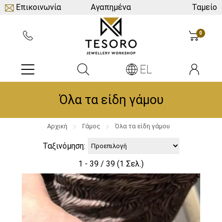
Επικοινωνία
Αγαπημένα
Ταμείο
0
EL
Όλα τα είδη γάμου
Αρχική
Γάμος
Όλα τα είδη γάμου
Ταξινόμηση:
1 - 39 / 39 (1 Σελ.)