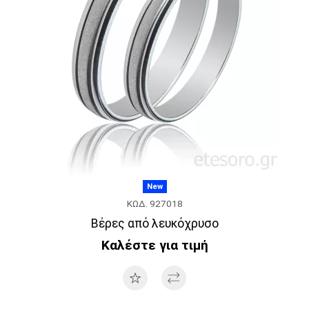
New
ΚΩΔ. 927018
Βέρες από λευκόχρυσο
Καλέστε για τιμή