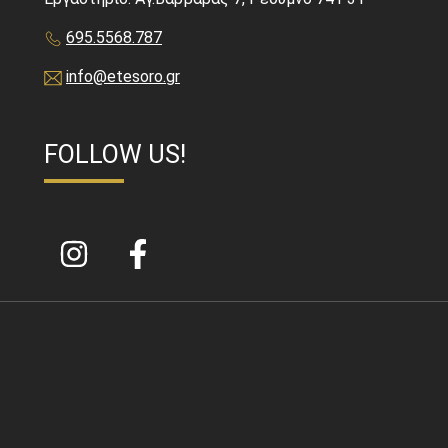
695.5568.787
info@etesoro.gr
FOLLOW US!