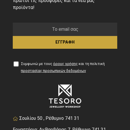
πρώτοι τις προσφορές και τα νέα μας
προϊόντα!
ΕΓΓΡΑΦΗ
Συμφωνώ με τους
όρους χρήσης
και τη πολιτική
προστασίας προσωπικών δεδομένων
Σουλίου 50 , Ρέθυμνο 741 31
Εργαστήριο: Αγ.Βαρβάρας 7, Ρέθυμνο 741 31