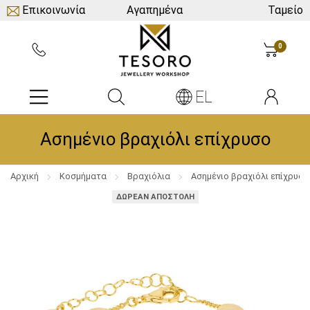
Επικοινωνία
Αγαπημένα
Ταμείο
0
EL
Ασημένιο βραχιόλι επίχρυσο
Αρχική
Κοσμήματα
Βραχιόλια
Ασημένιο βραχιόλι επίχρυσο
ΔΩΡΕΑΝ ΑΠΟΣΤΟΛΗ