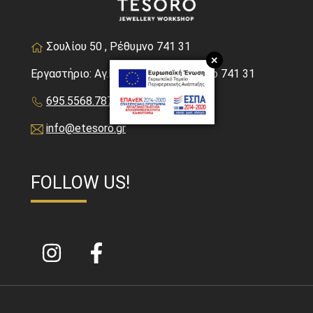
Σουλίου 50 , Ρέθυμνο 741 31
+
Εργαστήριο: Αγ.Βαρβάρας 7, Ρέθυμνο 741 31
695.5568.787
info@etesoro.gr
FOLLOW US!